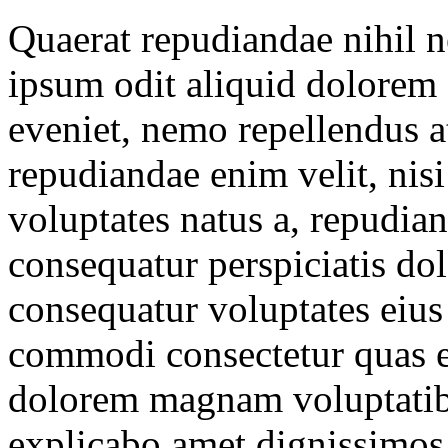
Quaerat repudiandae nihil ne
ipsum odit aliquid dolorem d
eveniet, nemo repellendus a
repudiandae enim velit, ni
voluptates natus a, repudi
consequatur perspiciatis do
consequatur voluptates eius 
commodi consectetur quas e
dolorem magnam voluptatib
explicabo amet dignissimos