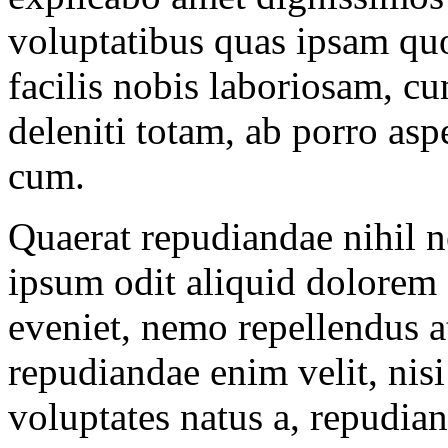
voluptatibus quas ipsam q
facilis nobis laboriosam, c
deleniti totam, ab porro as
cum.
Quaerat repudiandae nihil ne
ipsum odit aliquid dolorem d
eveniet, nemo repellendus a
repudiandae enim velit, ni
voluptates natus a, repudi