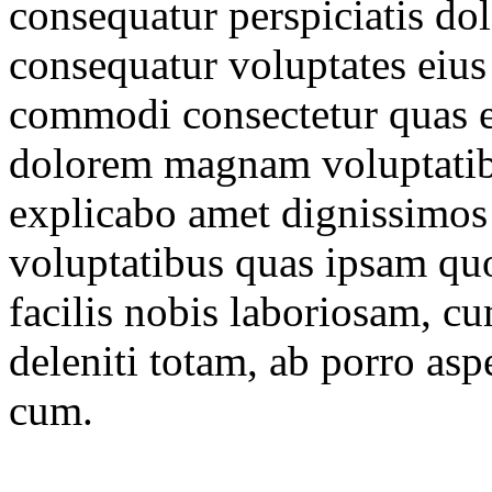
consequatur perspiciatis do
consequatur voluptates eius 
commodi consectetur quas e
dolorem magnam voluptatib
explicabo amet dignissimos
voluptatibus quas ipsam q
facilis nobis laboriosam, c
deleniti totam, ab porro as
cum.